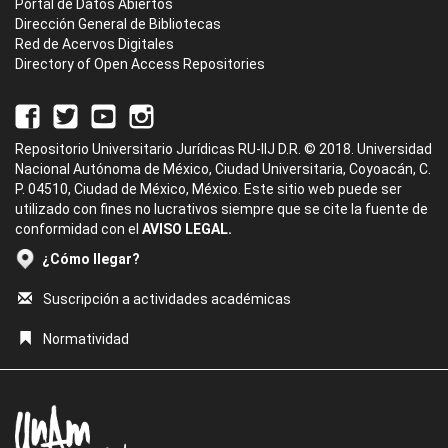
Portal de Datos Abiertos
Dirección General de Bibliotecas
Red de Acervos Digitales
Directory of Open Access Repositories
Repositorio Universitario Jurídicas RU-IIJ D.R. © 2018. Universidad
Nacional Autónoma de México, Ciudad Universitaria, Coyoacán, C.
P. 04510, Ciudad de México, México. Este sitio web puede ser
utilizado con fines no lucrativos siempre que se cite la fuente de
conformidad con el
AVISO LEGAL.
¿Cómo llegar?
Suscripción a actividades académicas
Normatividad