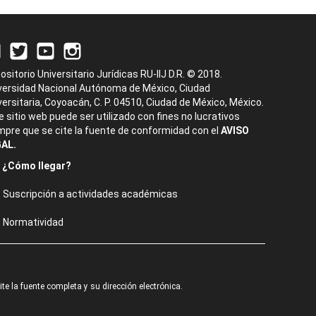
ositorio Universitario Jurídicas RU-IIJ D.R. © 2018.
versidad Nacional Autónoma de México, Ciudad
versitaria, Coyoacán, C. P. 04510, Ciudad de México, México.
e sitio web puede ser utilizado con fines no lucrativos
mpre que se cite la fuente de conformidad con el
AVISO
AL.
¿Cómo llegar?
Suscripción a actividades académicas
Normatividad
e la fuente completa y su dirección electrónica.