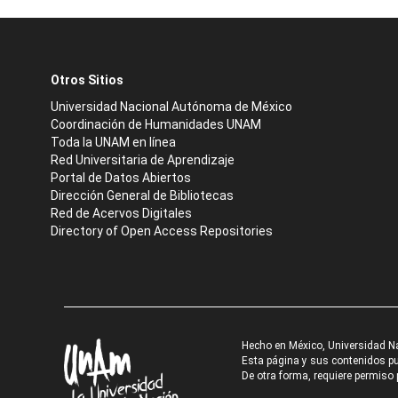
Otros Sitios
Universidad Nacional Autónoma de México
Coordinación de Humanidades UNAM
Toda la UNAM en línea
Red Universitaria de Aprendizaje
Portal de Datos Abiertos
Dirección General de Bibliotecas
Red de Acervos Digitales
Directory of Open Access Repositories
Hecho en México, Universidad N
Esta página y sus contenidos pue
De otra forma, requiere permiso p