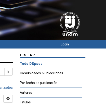
Login
LISTAR
Todo DSpace
Ir
Comunidades & Colecciones
Por fecha de publicación
avanzados
Autores
Títulos