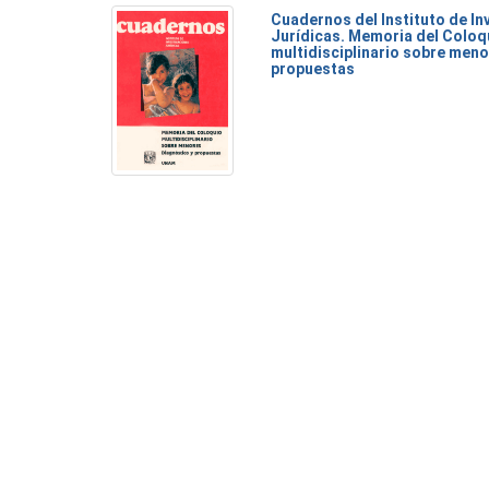
Cuadernos del Instituto de I
Jurídicas. Memoria del Coloq
multidisciplinario sobre meno
propuestas