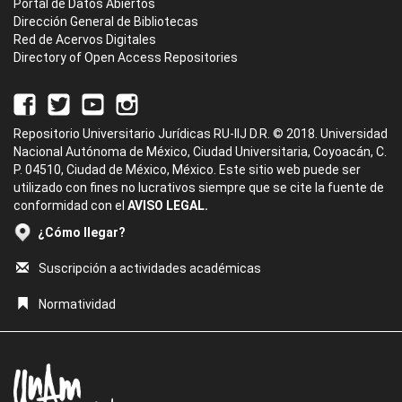
Portal de Datos Abiertos
Dirección General de Bibliotecas
Red de Acervos Digitales
Directory of Open Access Repositories
Repositorio Universitario Jurídicas RU-IIJ D.R. © 2018. Universidad
Nacional Autónoma de México, Ciudad Universitaria, Coyoacán, C.
P. 04510, Ciudad de México, México. Este sitio web puede ser
utilizado con fines no lucrativos siempre que se cite la fuente de
conformidad con el
AVISO LEGAL.
¿Cómo llegar?
Suscripción a actividades académicas
Normatividad