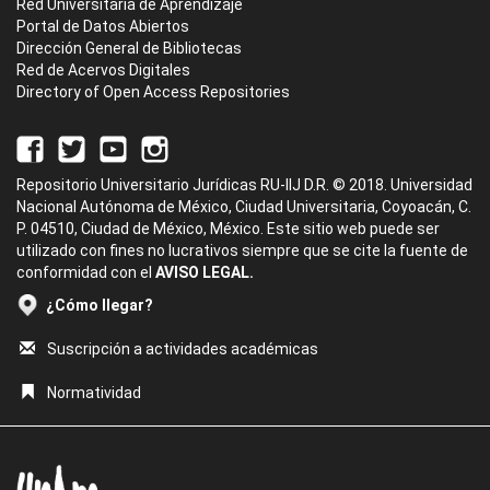
Red Universitaria de Aprendizaje
Portal de Datos Abiertos
Dirección General de Bibliotecas
Red de Acervos Digitales
Directory of Open Access Repositories
Repositorio Universitario Jurídicas RU-IIJ D.R. © 2018. Universidad
Nacional Autónoma de México, Ciudad Universitaria, Coyoacán, C.
P. 04510, Ciudad de México, México. Este sitio web puede ser
utilizado con fines no lucrativos siempre que se cite la fuente de
conformidad con el
AVISO LEGAL.
¿Cómo llegar?
Suscripción a actividades académicas
Normatividad