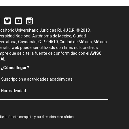
ositorio Universitario Jurídicas RU-IIJ D.R. © 2018.
versidad Nacional Autónoma de México, Ciudad
versitaria, Coyoacán, C. P. 04510, Ciudad de México, México.
e sitio web puede ser utilizado con fines no lucrativos
mpre que se cite la fuente de conformidad con el
AVISO
AL.
¿Cómo llegar?
Suscripción a actividades académicas
Normatividad
e la fuente completa y su dirección electrónica.