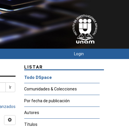
Login
LISTAR
Todo DSpace
Ir
Comunidades & Colecciones
Por fecha de publicación
avanzados
Autores
Títulos