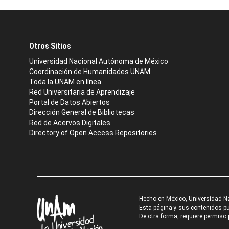
Otros Sitios
Universidad Nacional Autónoma de México
Coordinación de Humanidades UNAM
Toda la UNAM en línea
Red Universitaria de Aprendizaje
Portal de Datos Abiertos
Dirección General de Bibliotecas
Red de Acervos Digitales
Directory of Open Access Repositories
Hecho en México, Universidad N
Esta página y sus contenidos pue
De otra forma, requiere permiso p