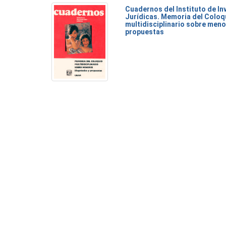
Cuadernos del Instituto de I
Jurídicas. Memoria del Coloq
multidisciplinario sobre meno
propuestas