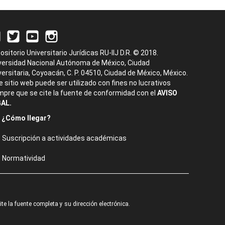
ositorio Universitario Jurídicas RU-IIJ D.R. © 2018.
versidad Nacional Autónoma de México, Ciudad
versitaria, Coyoacán, C. P. 04510, Ciudad de México, México.
e sitio web puede ser utilizado con fines no lucrativos
mpre que se cite la fuente de conformidad con el
AVISO
AL.
¿Cómo llegar?
Suscripción a actividades académicas
Normatividad
e la fuente completa y su dirección electrónica.