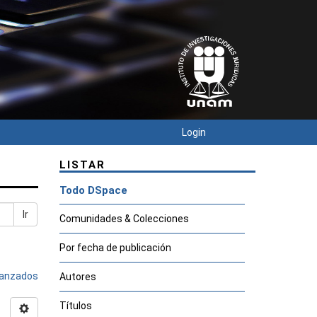
Login
LISTAR
Todo DSpace
Ir
Comunidades & Colecciones
Por fecha de publicación
avanzados
Autores
Títulos