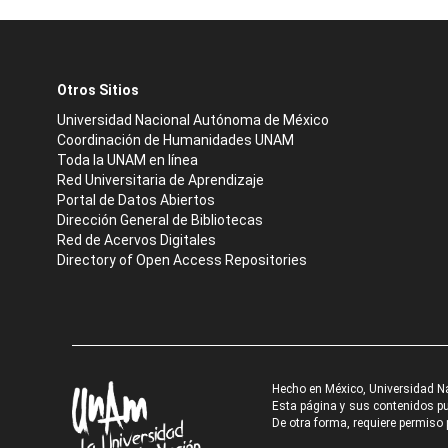
Otros Sitios
Universidad Nacional Autónoma de México
Coordinación de Humanidades UNAM
Toda la UNAM en línea
Red Universitaria de Aprendizaje
Portal de Datos Abiertos
Dirección General de Bibliotecas
Red de Acervos Digitales
Directory of Open Access Repositories
Hecho en México, Universidad N
Esta página y sus contenidos pue
De otra forma, requiere permiso p