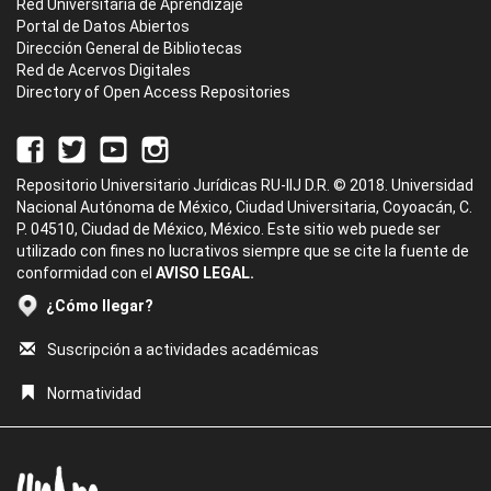
Red Universitaria de Aprendizaje
Portal de Datos Abiertos
Dirección General de Bibliotecas
Red de Acervos Digitales
Directory of Open Access Repositories
Repositorio Universitario Jurídicas RU-IIJ D.R. © 2018. Universidad
Nacional Autónoma de México, Ciudad Universitaria, Coyoacán, C.
P. 04510, Ciudad de México, México. Este sitio web puede ser
utilizado con fines no lucrativos siempre que se cite la fuente de
conformidad con el
AVISO LEGAL.
¿Cómo llegar?
Suscripción a actividades académicas
Normatividad