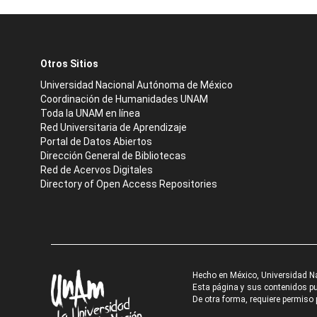
Otros Sitios
Universidad Nacional Autónoma de México
Coordinación de Humanidades UNAM
Toda la UNAM en línea
Red Universitaria de Aprendizaje
Portal de Datos Abiertos
Dirección General de Bibliotecas
Red de Acervos Digitales
Directory of Open Access Repositories
Hecho en México, Universidad N
Esta página y sus contenidos pue
De otra forma, requiere permiso p