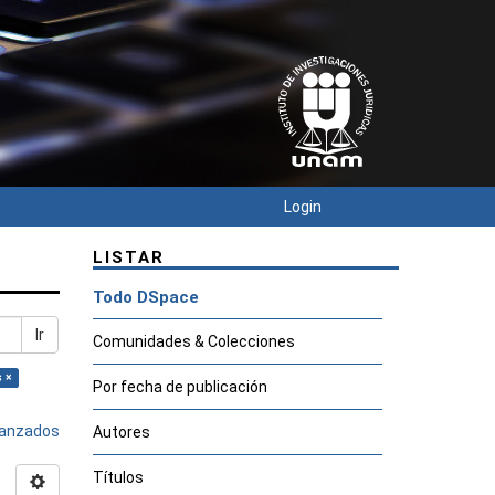
Login
LISTAR
Todo DSpace
Ir
Comunidades & Colecciones
s ×
Por fecha de publicación
avanzados
Autores
Títulos