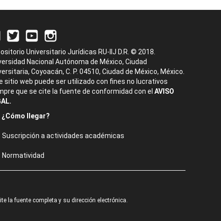
ositorio Universitario Jurídicas RU-IIJ D.R. © 2018.
versidad Nacional Autónoma de México, Ciudad
versitaria, Coyoacán, C. P. 04510, Ciudad de México, México.
e sitio web puede ser utilizado con fines no lucrativos
mpre que se cite la fuente de conformidad con el
AVISO
AL.
¿Cómo llegar?
Suscripción a actividades académicas
Normatividad
e la fuente completa y su dirección electrónica.