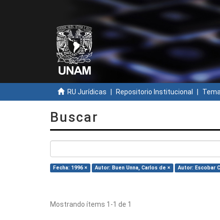
RU Jurídicas
Repositorio Institucional
Temas
Buscar
Fecha: 1996 ×
Autor: Buen Unna, Carlos de ×
Autor: Escobar C
Mostrando ítems 1-1 de 1