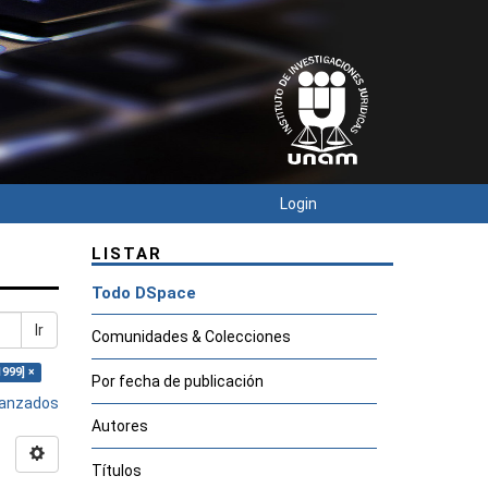
Login
LISTAR
Todo DSpace
Ir
Comunidades & Colecciones
1999] ×
Por fecha de publicación
avanzados
Autores
Títulos