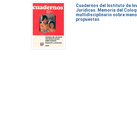
Cuadernos del Instituto de I
Jurídicas. Memoria del Coloq
multidisciplinario sobre meno
propuestas