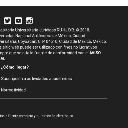
ositorio Universitario Jurídicas RU-IIJ D.R. © 2018.
versidad Nacional Autónoma de México, Ciudad
versitaria, Coyoacán, C. P. 04510, Ciudad de México, México.
e sitio web puede ser utilizado con fines no lucrativos
mpre que se cite la fuente de conformidad con el
AVISO
AL.
¿Cómo llegar?
Suscripción a actividades académicas
Normatividad
e la fuente completa y su dirección electrónica.