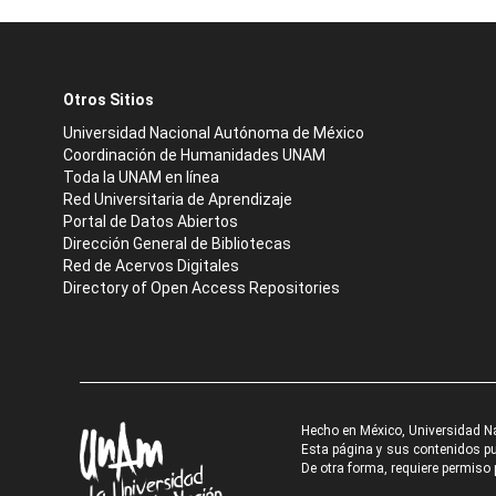
Otros Sitios
Universidad Nacional Autónoma de México
Coordinación de Humanidades UNAM
Toda la UNAM en línea
Red Universitaria de Aprendizaje
Portal de Datos Abiertos
Dirección General de Bibliotecas
Red de Acervos Digitales
Directory of Open Access Repositories
Hecho en México, Universidad N
Esta página y sus contenidos pue
De otra forma, requiere permiso p