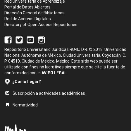
Red Universitaria de Aprendizaje
Portal de Datos Abiertos
Dirección General de Bibliotecas
Red de Acervos Digitales
Directory of Open Access Repositories
Repositorio Universitario Jurídicas RU-IIJ D.R. © 2018. Universidad
Nacional Autónoma de México, Ciudad Universitaria, Coyoacán, C.
P. 04510, Ciudad de México, México. Este sitio web puede ser
utilizado con fines no lucrativos siempre que se cite la fuente de
conformidad con el
AVISO LEGAL.
¿Cómo llegar?
Suscripción a actividades académicas
Normatividad