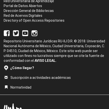
Red Universitaria de Aprendizaje
Portal de Datos Abiertos
Dirección General de Bibliotecas
Red de Acervos Digitales
Directory of Open Access Repositories
Repositorio Universitario Jurídicas RU-IIJ D.R. © 2018. Universidad
Nacional Autónoma de México, Ciudad Universitaria, Coyoacán, C.
P. 04510, Ciudad de México, México. Este sitio web puede ser
utilizado con fines no lucrativos siempre que se cite la fuente de
conformidad con el
AVISO LEGAL.
¿Cómo llegar?
Suscripción a actividades académicas
Normatividad