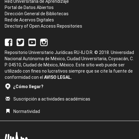
Red Universitaria de Aprendizaje
Portal de Datos Abiertos
Dirección General de Bibliotecas
Red de Acervos Digitales
Directory of Open Access Repositories
Repositorio Universitario Jurídicas RU-IIJ D.R. © 2018. Universidad
Nacional Autónoma de México, Ciudad Universitaria, Coyoacán, C.
P. 04510, Ciudad de México, México. Este sitio web puede ser
utilizado con fines no lucrativos siempre que se cite la fuente de
conformidad con el
AVISO LEGAL.
¿Cómo llegar?
Suscripción a actividades académicas
Normatividad