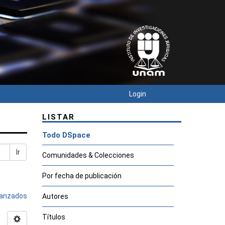
Login
LISTAR
Todo DSpace
Ir
Comunidades & Colecciones
Por fecha de publicación
avanzados
Autores
Títulos