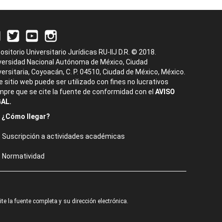
ositorio Universitario Jurídicas RU-IIJ D.R. © 2018.
versidad Nacional Autónoma de México, Ciudad
versitaria, Coyoacán, C. P. 04510, Ciudad de México, México.
e sitio web puede ser utilizado con fines no lucrativos
mpre que se cite la fuente de conformidad con el
AVISO
AL.
¿Cómo llegar?
Suscripción a actividades académicas
Normatividad
e la fuente completa y su dirección electrónica.