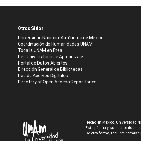
Otros Sitios
Universidad Nacional Autónoma de México
Coordinación de Humanidades UNAM
Toda la UNAM en línea
Red Universitaria de Aprendizaje
Portal de Datos Abiertos
Dirección General de Bibliotecas
Red de Acervos Digitales
Directory of Open Access Repositories
Hecho en México, Universidad N
Esta página y sus contenidos pue
De otra forma, requiere permiso p