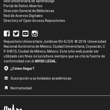
Red Universitaria de Aprendizaje
Portal de Datos Abiertos
Dirección General de Bibliotecas
Red de Acervos Digitales
Directory of Open Access Repositories
Repositorio Universitario Jurídicas RU-IIJ D.R. © 2018. Universidad
Nacional Autónoma de México, Ciudad Universitaria, Coyoacán, C.
P. 04510, Ciudad de México, México. Este sitio web puede ser
utilizado con fines no lucrativos siempre que se cite la fuente de
conformidad con el
AVISO LEGAL.
¿Cómo llegar?
Suscripción a actividades académicas
Normatividad