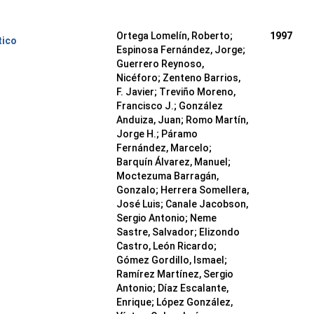
Ortega Lomelín, Roberto;
1997
tico
Espinosa Fernández, Jorge;
Guerrero Reynoso,
Nicéforo; Zenteno Barrios,
F. Javier; Treviño Moreno,
Francisco J.; González
Anduiza, Juan; Romo Martín,
Jorge H.; Páramo
Fernández, Marcelo;
Barquín Álvarez, Manuel;
Moctezuma Barragán,
Gonzalo; Herrera Somellera,
José Luis; Canale Jacobson,
Sergio Antonio; Neme
Sastre, Salvador; Elizondo
Castro, León Ricardo;
Gómez Gordillo, Ismael;
Ramírez Martínez, Sergio
Antonio; Díaz Escalante,
Enrique; López González,