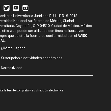
ositorio Universitario Jurídicas RU-IIJ D.R. © 2018.
versidad Nacional Autónoma de México, Ciudad
versitaria, Coyoacán, C. P. 04510, Ciudad de México, México.
e sitio web puede ser utilizado con fines no lucrativos
mpre que se cite la fuente de conformidad con el
AVISO
AL.
¿Cómo llegar?
Suscripción a actividades académicas
Normatividad
e la fuente completa y su dirección electrónica.