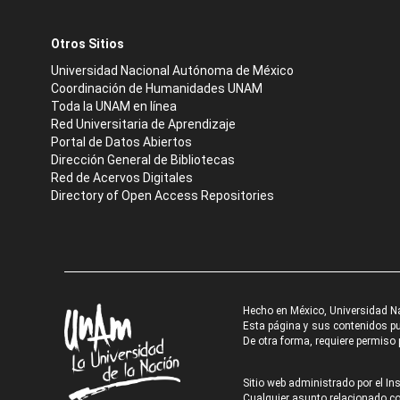
Otros Sitios
Universidad Nacional Autónoma de México
Coordinación de Humanidades UNAM
Toda la UNAM en línea
Red Universitaria de Aprendizaje
Portal de Datos Abiertos
Dirección General de Bibliotecas
Red de Acervos Digitales
Directory of Open Access Repositories
Hecho en México, Universidad N
Esta página y sus contenidos pue
De otra forma, requiere permiso p
Sitio web administrado por el Ins
Cualquier asunto relacionado con