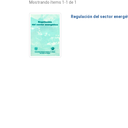
Mostrando ítems 1-1 de 1
Regulación del sector energé