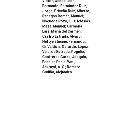
Víctor; Ochoa León,
Fernando; Fernández Ruiz,
Jorge; Briceño Ruiz, Alberto;
Penagos Román, Manuel;
Nogueda Pozo, Luis; Iglesias
Meza, Manuel; Carmona
Lara, María del Carmen;
Castro Estrada, Álvaro;
Heftye Etienne, Fernando;
Gil Valdivia, Gerardo; López
Velarde Estrada, Rogelio;
Contreras Garza, Joaquín;
Fessler, Daniel Wm.;
Ackroyd, A. O.; Romero
Gudiño, Alejandro