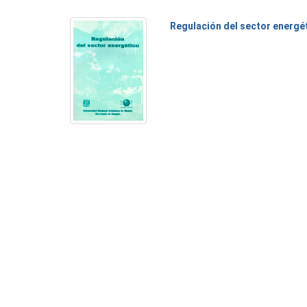
Regulación del sector energé