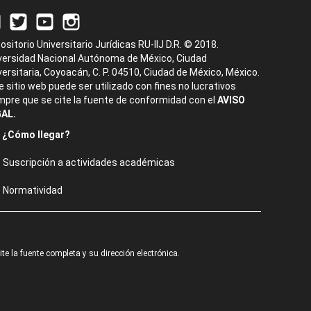
ositorio Universitario Jurídicas RU-IIJ D.R. © 2018.
versidad Nacional Autónoma de México, Ciudad
versitaria, Coyoacán, C. P. 04510, Ciudad de México, México.
e sitio web puede ser utilizado con fines no lucrativos
mpre que se cite la fuente de conformidad con el
AVISO
AL.
¿Cómo llegar?
Suscripción a actividades académicas
Normatividad
e la fuente completa y su dirección electrónica.