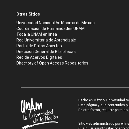
Otros Sitios
Universidad Nacional Autónoma de México
Coordinación de Humanidades UNAM
Toda la UNAM en línea
Red Universitaria de Aprendizaje
Portal de Datos Abiertos
Dirección General de Bibliotecas
Red de Acervos Digitales
Directory of Open Access Repositories
Hecho en México, Universidad N
Esta página y sus contenidos pue
De otra forma, requiere permiso p
Sitio web administrado por el Ins
Cualquier asunto relacionado con