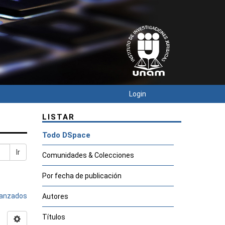
Login
LISTAR
Todo DSpace
Ir
Comunidades & Colecciones
Por fecha de publicación
avanzados
Autores
Títulos