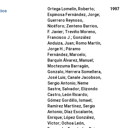
Ortega Lomelín, Roberto;
1997
tico
Espinosa Fernández, Jorge;
Guerrero Reynoso,
Nicéforo; Zenteno Barrios,
F. Javier; Treviño Moreno,
Francisco J.; González
Anduiza, Juan; Romo Martín,
Jorge H.; Páramo
Fernández, Marcelo;
Barquín Álvarez, Manuel;
Moctezuma Barragán,
Gonzalo; Herrera Somellera,
José Luis; Canale Jacobson,
Sergio Antonio; Neme
Sastre, Salvador; Elizondo
Castro, León Ricardo;
Gómez Gordillo, Ismael;
Ramírez Martínez, Sergio
Antonio; Díaz Escalante,
Enrique; López González,
Víctor; Ochoa León,