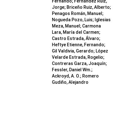
Fernando; Fernández Ruiz,
Jorge; Briceño Ruiz, Alberto;
Penagos Román, Manuel;
Nogueda Pozo, Luis; Iglesias
Meza, Manuel; Carmona
Lara, María del Carmen;
Castro Estrada, Álvaro;
Heftye Etienne, Fernando;
Gil Valdivia, Gerardo; López
Velarde Estrada, Rogelio;
Contreras Garza, Joaquín;
Fessler, Daniel Wm.;
Ackroyd, A. O.; Romero
Gudiño, Alejandro