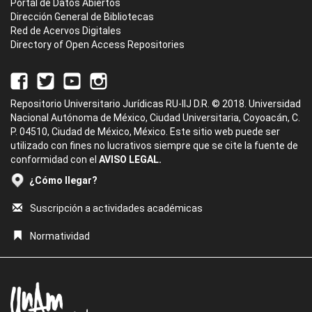
Portal de Datos Abiertos
Dirección General de Bibliotecas
Red de Acervos Digitales
Directory of Open Access Repositories
Repositorio Universitario Jurídicas RU-IIJ D.R. © 2018. Universidad
Nacional Autónoma de México, Ciudad Universitaria, Coyoacán, C.
P. 04510, Ciudad de México, México. Este sitio web puede ser
utilizado con fines no lucrativos siempre que se cite la fuente de
conformidad con el
AVISO LEGAL.
¿Cómo llegar?
Suscripción a actividades académicas
Normatividad