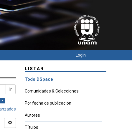
Login
LISTAR
Todo DSpace
Ir
Comunidades & Colecciones
r ×
Por fecha de publicación
avanzados
Autores
Títulos