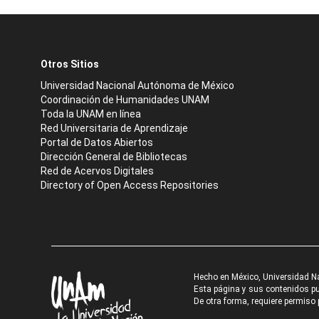
Otros Sitios
Universidad Nacional Autónoma de México
Coordinación de Humanidades UNAM
Toda la UNAM en línea
Red Universitaria de Aprendizaje
Portal de Datos Abiertos
Dirección General de Bibliotecas
Red de Acervos Digitales
Directory of Open Access Repositories
Hecho en México, Universidad N
Esta página y sus contenidos pue
De otra forma, requiere permiso p