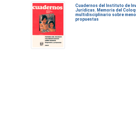
Cuadernos del Instituto de I
Jurídicas. Memoria del Coloq
multidisciplinario sobre meno
propuestas