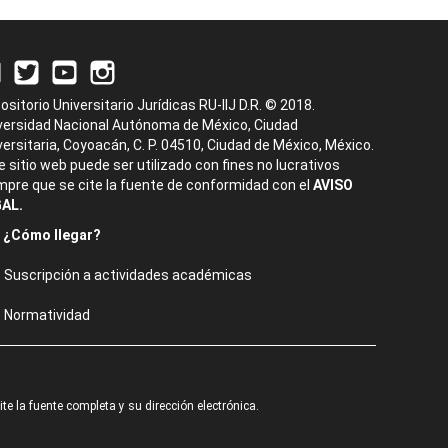
ositorio Universitario Jurídicas RU-IIJ D.R. © 2018.
versidad Nacional Autónoma de México, Ciudad
versitaria, Coyoacán, C. P. 04510, Ciudad de México, México.
e sitio web puede ser utilizado con fines no lucrativos
mpre que se cite la fuente de conformidad con el
AVISO
AL.
¿Cómo llegar?
Suscripción a actividades académicas
Normatividad
e la fuente completa y su dirección electrónica.