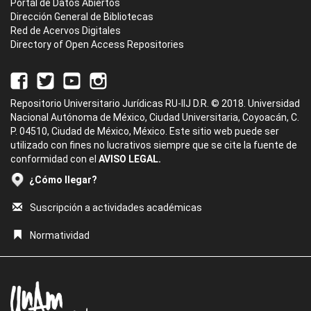
Portal de Datos Abiertos
Dirección General de Bibliotecas
Red de Acervos Digitales
Directory of Open Access Repositories
Repositorio Universitario Jurídicas RU-IIJ D.R. © 2018. Universidad
Nacional Autónoma de México, Ciudad Universitaria, Coyoacán, C.
P. 04510, Ciudad de México, México. Este sitio web puede ser
utilizado con fines no lucrativos siempre que se cite la fuente de
conformidad con el
AVISO LEGAL.
¿Cómo llegar?
Suscripción a actividades académicas
Normatividad