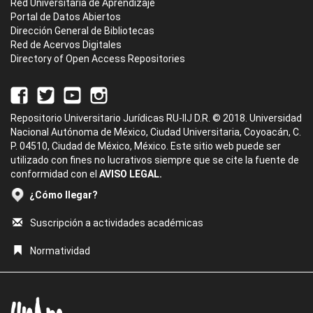
Red Universitaria de Aprendizaje
Portal de Datos Abiertos
Dirección General de Bibliotecas
Red de Acervos Digitales
Directory of Open Access Repositories
Repositorio Universitario Jurídicas RU-IIJ D.R. © 2018. Universidad
Nacional Autónoma de México, Ciudad Universitaria, Coyoacán, C.
P. 04510, Ciudad de México, México. Este sitio web puede ser
utilizado con fines no lucrativos siempre que se cite la fuente de
conformidad con el
AVISO LEGAL.
¿Cómo llegar?
Suscripción a actividades académicas
Normatividad