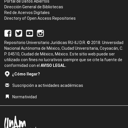
Portal de Datos Abiertos
Dirección General de Bibliotecas
Red de Acervos Digitales
Directory of Open Access Repositories
Repositorio Universitario Jurídicas RU-IIJ D.R. © 2018. Universidad
Nacional Autónoma de México, Ciudad Universitaria, Coyoacán, C.
P. 04510, Ciudad de México, México. Este sitio web puede ser
utilizado con fines no lucrativos siempre que se cite la fuente de
conformidad con el
AVISO LEGAL.
¿Cómo llegar?
Suscripción a actividades académicas
Normatividad