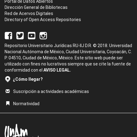
Portal de Datos Abiertos
Dirección General de Bibliotecas
Red de Acervos Digitales
Directory of Open Access Repositories
Repositorio Universitario Jurídicas RU-IIJ D.R. © 2018. Universidad
Nacional Autónoma de México, Ciudad Universitaria, Coyoacán, C.
P. 04510, Ciudad de México, México. Este sitio web puede ser
utilizado con fines no lucrativos siempre que se cite la fuente de
conformidad con el
AVISO LEGAL.
¿Cómo llegar?
Suscripción a actividades académicas
Normatividad