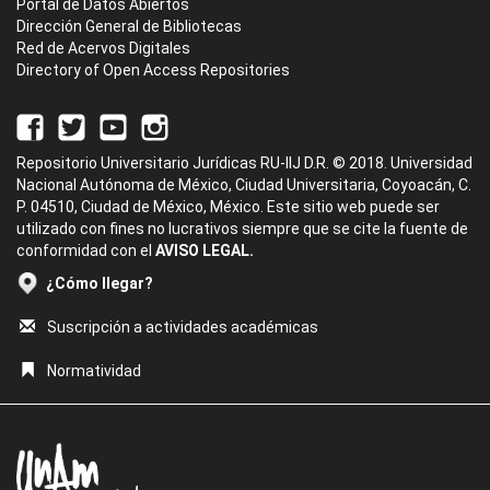
Portal de Datos Abiertos
Dirección General de Bibliotecas
Red de Acervos Digitales
Directory of Open Access Repositories
Repositorio Universitario Jurídicas RU-IIJ D.R. © 2018. Universidad
Nacional Autónoma de México, Ciudad Universitaria, Coyoacán, C.
P. 04510, Ciudad de México, México. Este sitio web puede ser
utilizado con fines no lucrativos siempre que se cite la fuente de
conformidad con el
AVISO LEGAL.
¿Cómo llegar?
Suscripción a actividades académicas
Normatividad