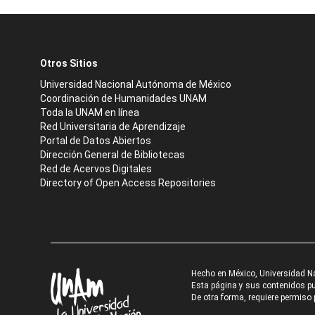
Otros Sitios
Universidad Nacional Autónoma de México
Coordinación de Humanidades UNAM
Toda la UNAM en línea
Red Universitaria de Aprendizaje
Portal de Datos Abiertos
Dirección General de Bibliotecas
Red de Acervos Digitales
Directory of Open Access Repositories
Hecho en México, Universidad N
Esta página y sus contenidos pue
De otra forma, requiere permiso p