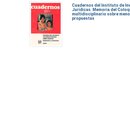
Cuadernos del Instituto de I
Jurídicas. Memoria del Coloq
multidisciplinario sobre meno
propuestas