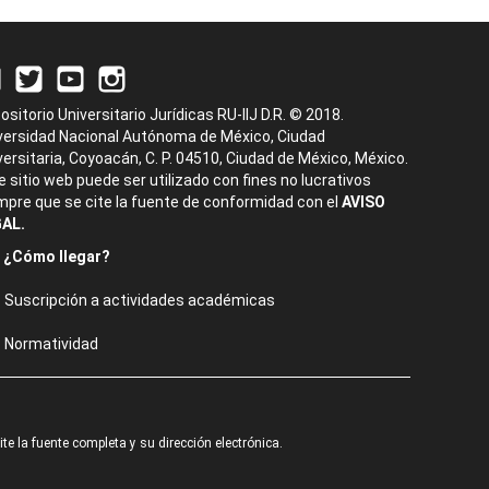
ositorio Universitario Jurídicas RU-IIJ D.R. © 2018.
versidad Nacional Autónoma de México, Ciudad
versitaria, Coyoacán, C. P. 04510, Ciudad de México, México.
e sitio web puede ser utilizado con fines no lucrativos
mpre que se cite la fuente de conformidad con el
AVISO
AL.
¿Cómo llegar?
Suscripción a actividades académicas
Normatividad
e la fuente completa y su dirección electrónica.