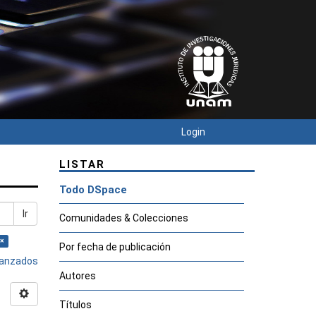
Login
LISTAR
Todo DSpace
Ir
Comunidades & Colecciones
 ×
Por fecha de publicación
avanzados
Autores
Títulos