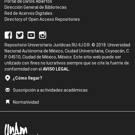
Portal de Datos Abiertos
Dirección General de Bibliotecas
Red de Acervos Digitales
Directory of Open Access Repositories
Repositorio Universitario Jurídicas RU-IIJ D.R. © 2018. Universidad
Nacional Autónoma de México, Ciudad Universitaria, Coyoacán, C.
P. 04510, Ciudad de México, México. Este sitio web puede ser
utilizado con fines no lucrativos siempre que se cite la fuente de
conformidad con el
AVISO LEGAL.
¿Cómo llegar?
Suscripción a actividades académicas
Normatividad