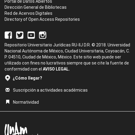
Portal de Datos Abiertos
Dirección General de Bibliotecas
Red de Acervos Digitales
Directory of Open Access Repositories
Repositorio Universitario Jurídicas RU-IIJ D.R. © 2018. Universidad
Nacional Autónoma de México, Ciudad Universitaria, Coyoacán, C.
P. 04510, Ciudad de México, México. Este sitio web puede ser
utilizado con fines no lucrativos siempre que se cite la fuente de
conformidad con el
AVISO LEGAL.
¿Cómo llegar?
Suscripción a actividades académicas
Normatividad