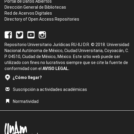
Portal de Datos Abiertos
Dirección General de Bibliotecas
Red de Acervos Digitales
Directory of Open Access Repositories
Repositorio Universitario Jurídicas RU-IIJ D.R. © 2018. Universidad
Nacional Autónoma de México, Ciudad Universitaria, Coyoacán, C.
P. 04510, Ciudad de México, México. Este sitio web puede ser
utilizado con fines no lucrativos siempre que se cite la fuente de
conformidad con el
AVISO LEGAL.
¿Cómo llegar?
Suscripción a actividades académicas
Normatividad