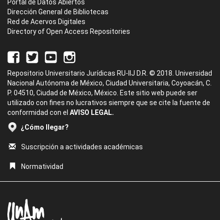
Portal de Datos Abiertos
Dirección General de Bibliotecas
Red de Acervos Digitales
Directory of Open Access Repositories
Repositorio Universitario Jurídicas RU-IIJ D.R. © 2018. Universidad
Nacional Autónoma de México, Ciudad Universitaria, Coyoacán, C.
P. 04510, Ciudad de México, México. Este sitio web puede ser
utilizado con fines no lucrativos siempre que se cite la fuente de
conformidad con el
AVISO LEGAL.
¿Cómo llegar?
Suscripción a actividades académicas
Normatividad