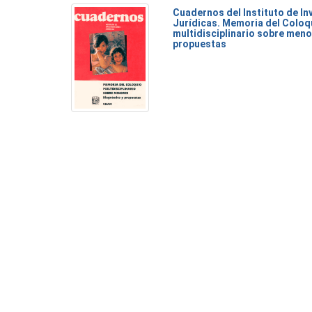
Cuadernos del Instituto de I
Jurídicas. Memoria del Coloq
multidisciplinario sobre meno
propuestas