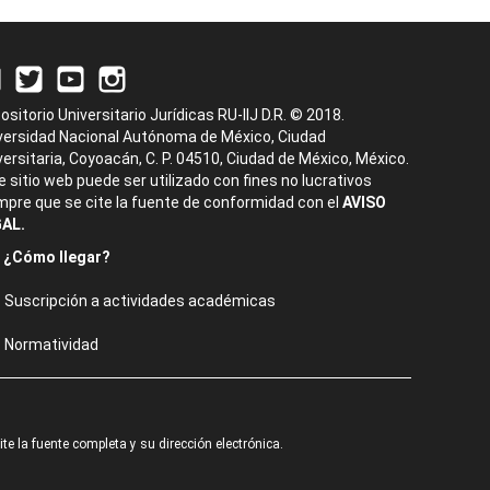
ositorio Universitario Jurídicas RU-IIJ D.R. © 2018.
versidad Nacional Autónoma de México, Ciudad
versitaria, Coyoacán, C. P. 04510, Ciudad de México, México.
e sitio web puede ser utilizado con fines no lucrativos
mpre que se cite la fuente de conformidad con el
AVISO
AL.
¿Cómo llegar?
Suscripción a actividades académicas
Normatividad
e la fuente completa y su dirección electrónica.