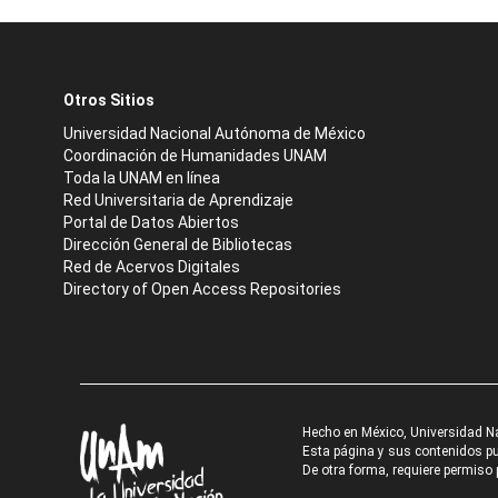
Otros Sitios
Universidad Nacional Autónoma de México
Coordinación de Humanidades UNAM
Toda la UNAM en línea
Red Universitaria de Aprendizaje
Portal de Datos Abiertos
Dirección General de Bibliotecas
Red de Acervos Digitales
Directory of Open Access Repositories
Hecho en México, Universidad N
Esta página y sus contenidos pue
De otra forma, requiere permiso p