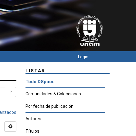
Login
LISTAR
Todo DSpace
Ir
Comunidades & Colecciones
Por fecha de publicación
avanzados
Autores
Títulos