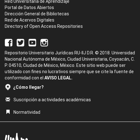
Red Universitaria de Aprendizaje
Portal de Datos Abiertos
Dirección General de Bibliotecas
Red de Acervos Digitales
Directory of Open Access Repositories
Repositorio Universitario Jurídicas RU-IIJ D.R. © 2018. Universidad
Nacional Autónoma de México, Ciudad Universitaria, Coyoacán, C.
P. 04510, Ciudad de México, México. Este sitio web puede ser
utilizado con fines no lucrativos siempre que se cite la fuente de
conformidad con el
AVISO LEGAL.
¿Cómo llegar?
Suscripción a actividades académicas
Normatividad