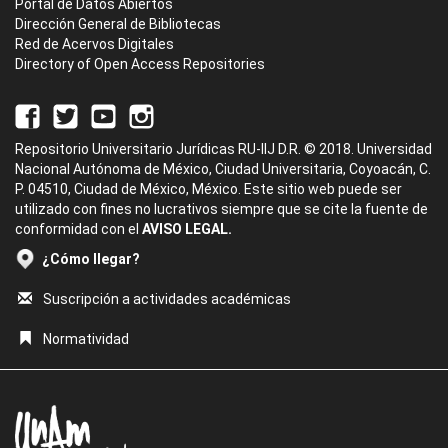
Portal de Datos Abiertos
Dirección General de Bibliotecas
Red de Acervos Digitales
Directory of Open Access Repositories
Repositorio Universitario Jurídicas RU-IIJ D.R. © 2018. Universidad
Nacional Autónoma de México, Ciudad Universitaria, Coyoacán, C.
P. 04510, Ciudad de México, México. Este sitio web puede ser
utilizado con fines no lucrativos siempre que se cite la fuente de
conformidad con el
AVISO LEGAL.
¿Cómo llegar?
Suscripción a actividades académicas
Normatividad