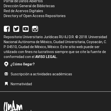
Portal de Datos Abiertos
Dirección General de Bibliotecas
Red de Acervos Digitales
Directory of Open Access Repositories
Repositorio Universitario Jurídicas RU-IIJ D.R. © 2018. Universidad
Nacional Autónoma de México, Ciudad Universitaria, Coyoacán, C.
P. 04510, Ciudad de México, México. Este sitio web puede ser
utilizado con fines no lucrativos siempre que se cite la fuente de
conformidad con el
AVISO LEGAL.
¿Cómo llegar?
Suscripción a actividades académicas
Normatividad