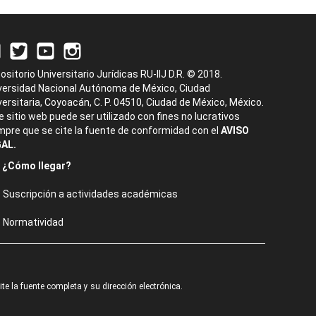
ositorio Universitario Jurídicas RU-IIJ D.R. © 2018.
versidad Nacional Autónoma de México, Ciudad
versitaria, Coyoacán, C. P. 04510, Ciudad de México, México.
e sitio web puede ser utilizado con fines no lucrativos
mpre que se cite la fuente de conformidad con el
AVISO
AL.
¿Cómo llegar?
Suscripción a actividades académicas
Normatividad
e la fuente completa y su dirección electrónica.