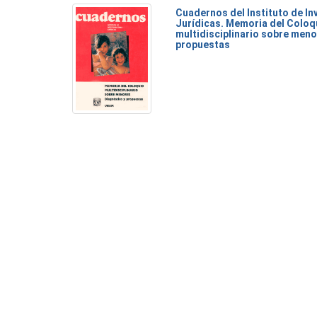
Cuadernos del Instituto de I
Jurídicas. Memoria del Coloq
multidisciplinario sobre meno
propuestas