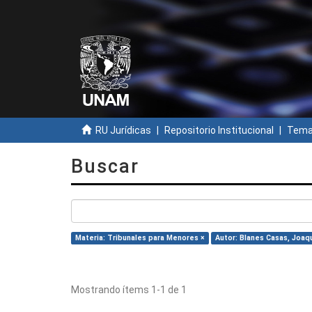
RU Jurídicas
Repositorio Institucional
Temas
Buscar
Materia: Tribunales para Menores ×
Autor: Blanes Casas, Joaqu
Mostrando ítems 1-1 de 1