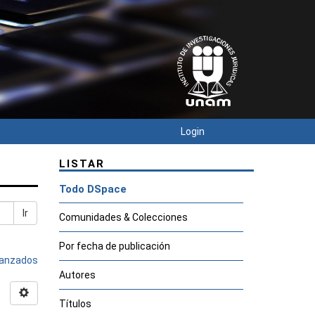
Login
LISTAR
Todo DSpace
Ir
Comunidades & Colecciones
Por fecha de publicación
avanzados
Autores
Títulos