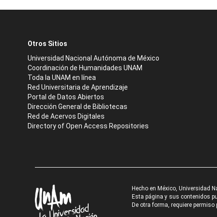
Otros Sitios
Universidad Nacional Autónoma de México
Coordinación de Humanidades UNAM
Toda la UNAM en línea
Red Universitaria de Aprendizaje
Portal de Datos Abiertos
Dirección General de Bibliotecas
Red de Acervos Digitales
Directory of Open Access Repositories
Hecho en México, Universidad N
Esta página y sus contenidos pue
De otra forma, requiere permiso p