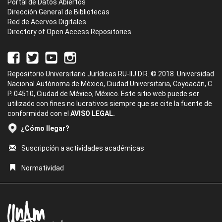
Portal de Datos Abiertos
Dirección General de Bibliotecas
Red de Acervos Digitales
Directory of Open Access Repositories
Repositorio Universitario Jurídicas RU-IIJ D.R. © 2018. Universidad
Nacional Autónoma de México, Ciudad Universitaria, Coyoacán, C.
P. 04510, Ciudad de México, México. Este sitio web puede ser
utilizado con fines no lucrativos siempre que se cite la fuente de
conformidad con el
AVISO LEGAL.
¿Cómo llegar?
Suscripción a actividades académicas
Normatividad