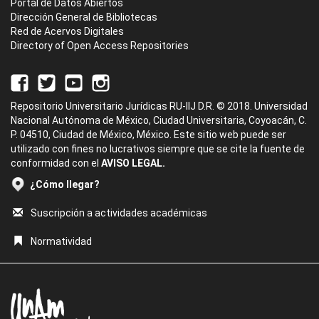
Portal de Datos Abiertos
Dirección General de Bibliotecas
Red de Acervos Digitales
Directory of Open Access Repositories
Repositorio Universitario Jurídicas RU-IIJ D.R. © 2018. Universidad
Nacional Autónoma de México, Ciudad Universitaria, Coyoacán, C.
P. 04510, Ciudad de México, México. Este sitio web puede ser
utilizado con fines no lucrativos siempre que se cite la fuente de
conformidad con el
AVISO LEGAL.
¿Cómo llegar?
Suscripción a actividades académicas
Normatividad