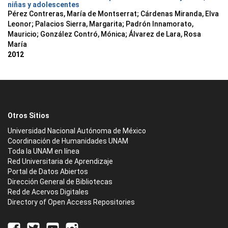
niñas y adolescentes
Pérez Contreras, María de Montserrat
;
Cárdenas Miranda, Elva
Leonor
;
Palacios Sierra, Margarita
;
Padrón Innamorato,
Mauricio
;
González Contró, Mónica
;
Álvarez de Lara, Rosa
María
2012
Otros Sitios
Universidad Nacional Autónoma de México
Coordinación de Humanidades UNAM
Toda la UNAM en línea
Red Universitaria de Aprendizaje
Portal de Datos Abiertos
Dirección General de Bibliotecas
Red de Acervos Digitales
Directory of Open Access Repositories