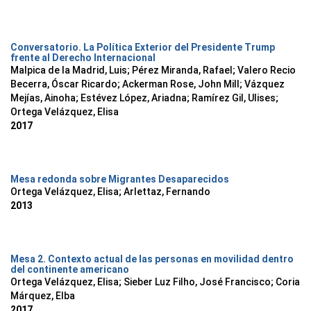
Conversatorio. La Política Exterior del Presidente Trump
frente al Derecho Internacional
Malpica de la Madrid, Luis
;
Pérez Miranda, Rafael
;
Valero Recio
Becerra, Óscar Ricardo
;
Ackerman Rose, John Mill
;
Vázquez
Mejías, Ainoha
;
Estévez López, Ariadna
;
Ramírez Gil, Ulises
;
Ortega Velázquez, Elisa
2017
Mesa redonda sobre Migrantes Desaparecidos
Ortega Velázquez, Elisa
;
Arlettaz, Fernando
2013
Mesa 2. Contexto actual de las personas en movilidad dentro
del continente americano
Ortega Velázquez, Elisa
;
Sieber Luz Filho, José Francisco
;
Coria
Márquez, Elba
2017