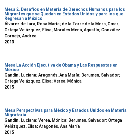
Mesa 2. Desafíos en Materia de Derechos Humanos para los
Migrantes que se Quedan en Estados Unidos y para los que
Regresan a México
Álvarez de Lara, Rosa María
;
de la Torre de la Mora, Omar
;
Ortega Velázquez, Elisa
;
Morales Mena, Agustín
;
González
Cornejo, Andrea
2013
Mesa La Acción Ejecutiva de Obama y Las Respuestas en
México
Gandini, Luciana
;
Aragonés, Ana María
;
Berumen, Salvador
;
Ortega Velázquez, Elisa
;
Verea, Mónica
2015
Mesa Perspectivas para México y Estados Unidos en Materia
Migratoria
Gandini, Luciana
;
Verea, Mónica
;
Berumen, Salvador
;
Ortega
Velázquez, Elisa
;
Aragonés, Ana María
2015