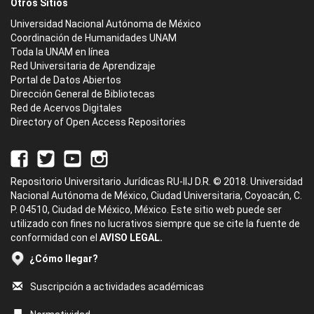
Otros Sitios
Universidad Nacional Autónoma de México
Coordinación de Humanidades UNAM
Toda la UNAM en línea
Red Universitaria de Aprendizaje
Portal de Datos Abiertos
Dirección General de Bibliotecas
Red de Acervos Digitales
Directory of Open Access Repositories
Repositorio Universitario Jurídicas RU-IIJ D.R. © 2018. Universidad
Nacional Autónoma de México, Ciudad Universitaria, Coyoacán, C.
P. 04510, Ciudad de México, México. Este sitio web puede ser
utilizado con fines no lucrativos siempre que se cite la fuente de
conformidad con el
AVISO LEGAL.
¿Cómo llegar?
Suscripción a actividades académicas