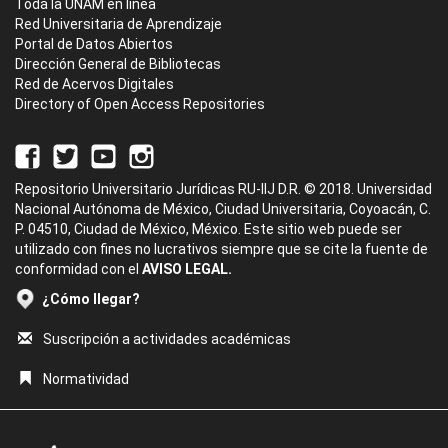
Toda la UNAM en línea
Red Universitaria de Aprendizaje
Portal de Datos Abiertos
Dirección General de Bibliotecas
Red de Acervos Digitales
Directory of Open Access Repositories
Repositorio Universitario Jurídicas RU-IIJ D.R. © 2018. Universidad
Nacional Autónoma de México, Ciudad Universitaria, Coyoacán, C.
P. 04510, Ciudad de México, México. Este sitio web puede ser
utilizado con fines no lucrativos siempre que se cite la fuente de
conformidad con el
AVISO LEGAL.
¿Cómo llegar?
Suscripción a actividades académicas
Normatividad