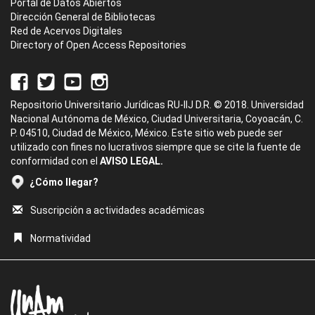
Portal de Datos Abiertos
Dirección General de Bibliotecas
Red de Acervos Digitales
Directory of Open Access Repositories
Repositorio Universitario Jurídicas RU-IIJ D.R. © 2018. Universidad
Nacional Autónoma de México, Ciudad Universitaria, Coyoacán, C.
P. 04510, Ciudad de México, México. Este sitio web puede ser
utilizado con fines no lucrativos siempre que se cite la fuente de
conformidad con el
AVISO LEGAL.
¿Cómo llegar?
Suscripción a actividades académicas
Normatividad