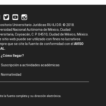
ositorio Universitario Jurídicas RU-IIJ D.R. © 2018.
versidad Nacional Autónoma de México, Ciudad
versitaria, Coyoacán, C. P. 04510, Ciudad de México, México.
e sitio web puede ser utilizado con fines no lucrativos
mpre que se cite la fuente de conformidad con el
AVISO
AL.
¿Cómo llegar?
Suscripción a actividades académicas
Normatividad
e la fuente completa y su dirección electrónica.