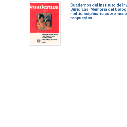
Cuadernos del Instituto de I
Jurídicas. Memoria del Coloq
multidisciplinario sobre meno
propuestas