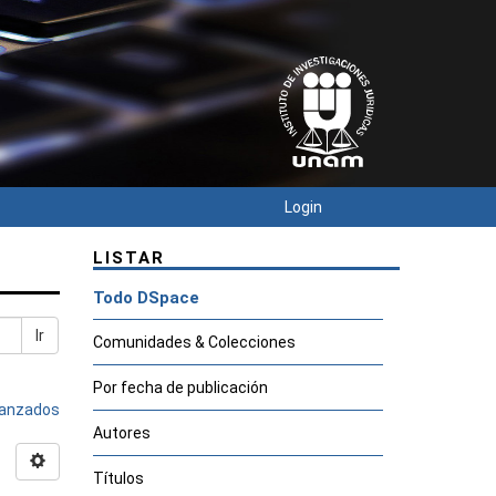
Login
LISTAR
Todo DSpace
Ir
Comunidades & Colecciones
Por fecha de publicación
avanzados
Autores
Títulos