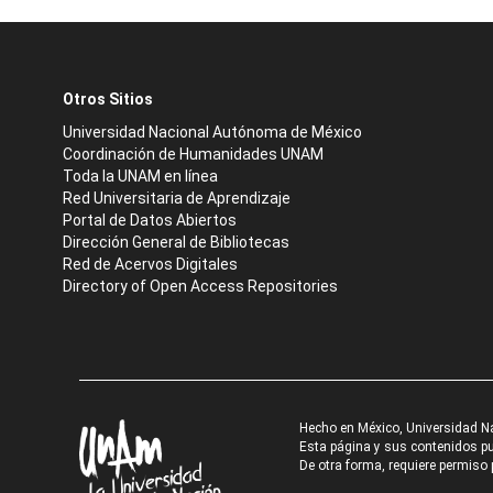
Otros Sitios
Universidad Nacional Autónoma de México
Coordinación de Humanidades UNAM
Toda la UNAM en línea
Red Universitaria de Aprendizaje
Portal de Datos Abiertos
Dirección General de Bibliotecas
Red de Acervos Digitales
Directory of Open Access Repositories
Hecho en México, Universidad N
Esta página y sus contenidos pue
De otra forma, requiere permiso p