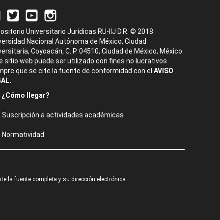
ositorio Universitario Jurídicas RU-IIJ D.R. © 2018.
versidad Nacional Autónoma de México, Ciudad
versitaria, Coyoacán, C. P. 04510, Ciudad de México, México.
e sitio web puede ser utilizado con fines no lucrativos
mpre que se cite la fuente de conformidad con el
AVISO
AL.
¿Cómo llegar?
Suscripción a actividades académicas
Normatividad
e la fuente completa y su dirección electrónica.