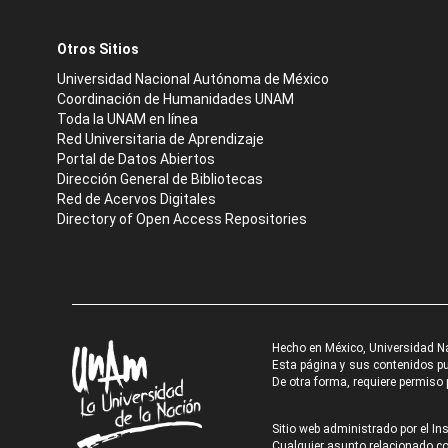
Otros Sitios
Universidad Nacional Autónoma de México
Coordinación de Humanidades UNAM
Toda la UNAM en línea
Red Universitaria de Aprendizaje
Portal de Datos Abiertos
Dirección General de Bibliotecas
Red de Acervos Digitales
Directory of Open Access Repositories
Hecho en México, Universidad N
Esta página y sus contenidos pue
De otra forma, requiere permiso p
Sitio web administrado por el Ins
Cualquier asunto relacionado con