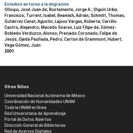
Estudios en torno a la migración
Olloqui, José Juan de; Bustamante, Jorge A.; Olguín Uribe,
Francisco; Turrent, Isabel; Beamish, Adrián; Schmitt, Thomas;
Gutiérrez Canet, Agustín; Lajous Vargas, Roberta; Carrillo
Castro, Alejandro; Macedo Soares, Luiz Filipe de; Gómez-
Robledo Verduzco, Alonso; Preciado Coronado, Felipe de
Jesús; Ojeda Paullada, Pedro; Carton de Grammont, Hubert;
Vega Gómez, Juan
2001
Otros Sitios
Universidad Nacional Autónoma de México
Coordinación de Humanidades UNAM
Toda la UNAM en línea
Red Universitaria de Aprendizaje
Portal de Datos Abiertos
Dirección General de Bibliotecas
Red de Acervos Digitales