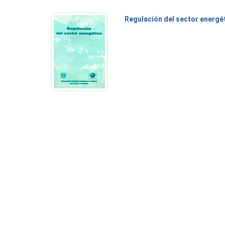
Regulación del sector energé