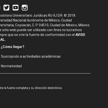
ositorio Universitario Jurídicas RU-IIJ D.R. © 2018.
versidad Nacional Autónoma de México, Ciudad
versitaria, Coyoacán, C. P. 04510, Ciudad de México, México.
e sitio web puede ser utilizado con fines no lucrativos
mpre que se cite la fuente de conformidad con el
AVISO
AL.
¿Cómo llegar?
Suscripción a actividades académicas
Normatividad
e la fuente completa y su dirección electrónica.