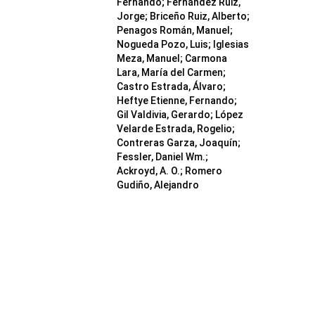
Fernando; Fernández Ruiz,
Jorge; Briceño Ruiz, Alberto;
Penagos Román, Manuel;
Nogueda Pozo, Luis; Iglesias
Meza, Manuel; Carmona
Lara, María del Carmen;
Castro Estrada, Álvaro;
Heftye Etienne, Fernando;
Gil Valdivia, Gerardo; López
Velarde Estrada, Rogelio;
Contreras Garza, Joaquín;
Fessler, Daniel Wm.;
Ackroyd, A. O.; Romero
Gudiño, Alejandro