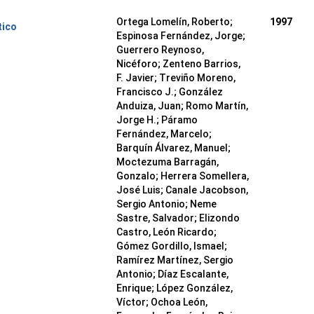
Ortega Lomelín, Roberto;
1997
tico
Espinosa Fernández, Jorge;
Guerrero Reynoso,
Nicéforo; Zenteno Barrios,
F. Javier; Treviño Moreno,
Francisco J.; González
Anduiza, Juan; Romo Martín,
Jorge H.; Páramo
Fernández, Marcelo;
Barquín Álvarez, Manuel;
Moctezuma Barragán,
Gonzalo; Herrera Somellera,
José Luis; Canale Jacobson,
Sergio Antonio; Neme
Sastre, Salvador; Elizondo
Castro, León Ricardo;
Gómez Gordillo, Ismael;
Ramírez Martínez, Sergio
Antonio; Díaz Escalante,
Enrique; López González,
Víctor; Ochoa León,