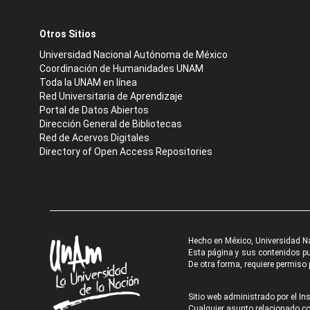
Otros Sitios
Universidad Nacional Autónoma de México
Coordinación de Humanidades UNAM
Toda la UNAM en línea
Red Universitaria de Aprendizaje
Portal de Datos Abiertos
Dirección General de Bibliotecas
Red de Acervos Digitales
Directory of Open Access Repositories
Hecho en México, Universidad N
Esta página y sus contenidos pue
De otra forma, requiere permiso p
Sitio web administrado por el Ins
Cualquier asunto relacionado con