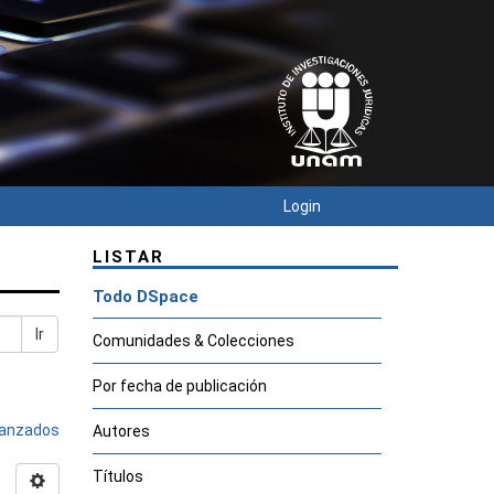
Login
LISTAR
Todo DSpace
Ir
Comunidades & Colecciones
Por fecha de publicación
avanzados
Autores
Títulos