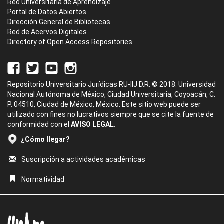
Red Universitaria de Aprendizaje
Portal de Datos Abiertos
Dirección General de Bibliotecas
Red de Acervos Digitales
Directory of Open Access Repositories
Repositorio Universitario Jurídicas RU-IIJ D.R. © 2018. Universidad
Nacional Autónoma de México, Ciudad Universitaria, Coyoacán, C.
P. 04510, Ciudad de México, México. Este sitio web puede ser
utilizado con fines no lucrativos siempre que se cite la fuente de
conformidad con el
AVISO LEGAL.
¿Cómo llegar?
Suscripción a actividades académicas
Normatividad