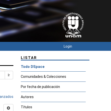
Login
LISTAR
Todo DSpace
Ir
Comunidades & Colecciones
Por fecha de publicación
avanzados
Autores
Títulos