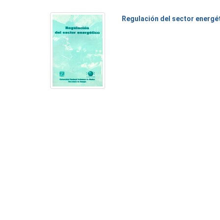
Regulación del sector energé