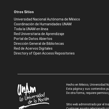
Otros Sitios
Universidad Nacional Autónoma de México
Coordinación de Humanidades UNAM
Toda la UNAM en línea
Red Universitaria de Aprendizaje
Portal de Datos Abiertos
Dirección General de Bibliotecas
Red de Acervos Digitales
Directory of Open Access Repositories
Hecho en México, Universidad N
Esta página y sus contenidos pue
De otra forma, requiere permiso p
Sitio web administrado por el Ins
Cualquier asunto relacionado con