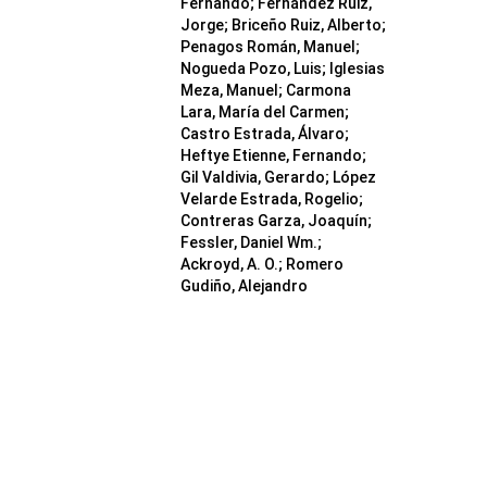
Fernando; Fernández Ruiz,
Jorge; Briceño Ruiz, Alberto;
Penagos Román, Manuel;
Nogueda Pozo, Luis; Iglesias
Meza, Manuel; Carmona
Lara, María del Carmen;
Castro Estrada, Álvaro;
Heftye Etienne, Fernando;
Gil Valdivia, Gerardo; López
Velarde Estrada, Rogelio;
Contreras Garza, Joaquín;
Fessler, Daniel Wm.;
Ackroyd, A. O.; Romero
Gudiño, Alejandro