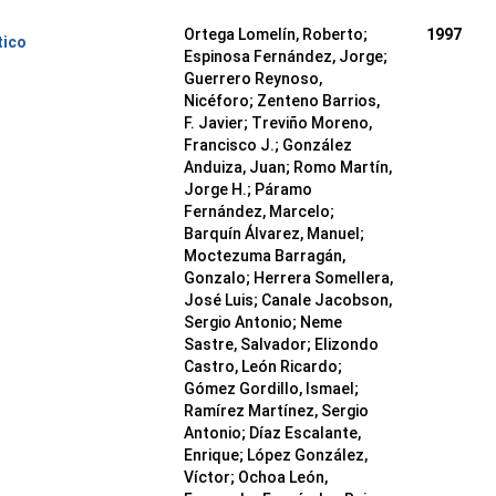
Ortega Lomelín, Roberto;
1997
tico
Espinosa Fernández, Jorge;
Guerrero Reynoso,
Nicéforo; Zenteno Barrios,
F. Javier; Treviño Moreno,
Francisco J.; González
Anduiza, Juan; Romo Martín,
Jorge H.; Páramo
Fernández, Marcelo;
Barquín Álvarez, Manuel;
Moctezuma Barragán,
Gonzalo; Herrera Somellera,
José Luis; Canale Jacobson,
Sergio Antonio; Neme
Sastre, Salvador; Elizondo
Castro, León Ricardo;
Gómez Gordillo, Ismael;
Ramírez Martínez, Sergio
Antonio; Díaz Escalante,
Enrique; López González,
Víctor; Ochoa León,