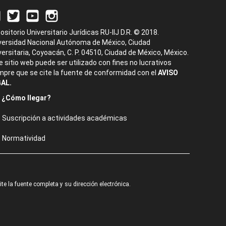
ositorio Universitario Jurídicas RU-IIJ D.R. © 2018.
versidad Nacional Autónoma de México, Ciudad
versitaria, Coyoacán, C. P. 04510, Ciudad de México, México.
e sitio web puede ser utilizado con fines no lucrativos
mpre que se cite la fuente de conformidad con el
AVISO
AL.
¿Cómo llegar?
Suscripción a actividades académicas
Normatividad
e la fuente completa y su dirección electrónica.