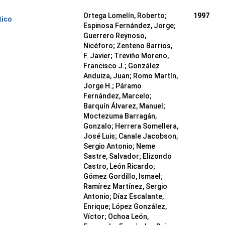
Ortega Lomelín, Roberto;
1997
tico
Espinosa Fernández, Jorge;
Guerrero Reynoso,
Nicéforo; Zenteno Barrios,
F. Javier; Treviño Moreno,
Francisco J.; González
Anduiza, Juan; Romo Martín,
Jorge H.; Páramo
Fernández, Marcelo;
Barquín Álvarez, Manuel;
Moctezuma Barragán,
Gonzalo; Herrera Somellera,
José Luis; Canale Jacobson,
Sergio Antonio; Neme
Sastre, Salvador; Elizondo
Castro, León Ricardo;
Gómez Gordillo, Ismael;
Ramírez Martínez, Sergio
Antonio; Díaz Escalante,
Enrique; López González,
Víctor; Ochoa León,