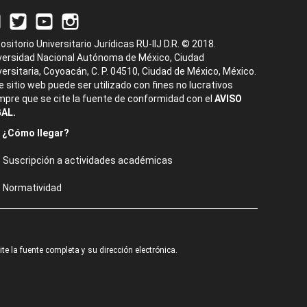
ositorio Universitario Jurídicas RU-IIJ D.R. © 2018.
versidad Nacional Autónoma de México, Ciudad
versitaria, Coyoacán, C. P. 04510, Ciudad de México, México.
e sitio web puede ser utilizado con fines no lucrativos
mpre que se cite la fuente de conformidad con el
AVISO
AL.
¿Cómo llegar?
Suscripción a actividades académicas
Normatividad
e la fuente completa y su dirección electrónica.