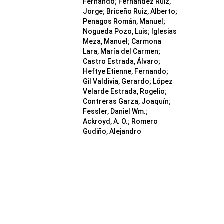
Fernando; Fernández Ruiz,
Jorge; Briceño Ruiz, Alberto;
Penagos Román, Manuel;
Nogueda Pozo, Luis; Iglesias
Meza, Manuel; Carmona
Lara, María del Carmen;
Castro Estrada, Álvaro;
Heftye Etienne, Fernando;
Gil Valdivia, Gerardo; López
Velarde Estrada, Rogelio;
Contreras Garza, Joaquín;
Fessler, Daniel Wm.;
Ackroyd, A. O.; Romero
Gudiño, Alejandro