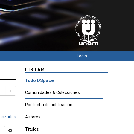
Login
LISTAR
Todo DSpace
Ir
Comunidades & Colecciones
Por fecha de publicación
avanzados
Autores
Títulos