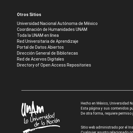
Otros Sitios
Universidad Nacional Autónoma de México
Coordinación de Humanidades UNAM
Toda la UNAM en línea
Red Universitaria de Aprendizaje
Portal de Datos Abiertos
Dirección General de Bibliotecas
Red de Acervos Digitales
Directory of Open Access Repositories
Hecho en México, Universidad N
Esta página y sus contenidos pue
De otra forma, requiere permiso p
Sitio web administrado por el Ins
Cualquier asunto relacionado con