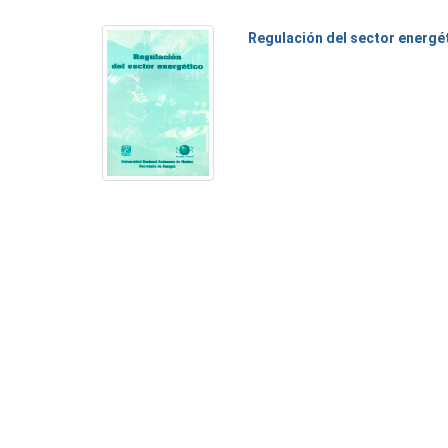
Regulación del sector energé