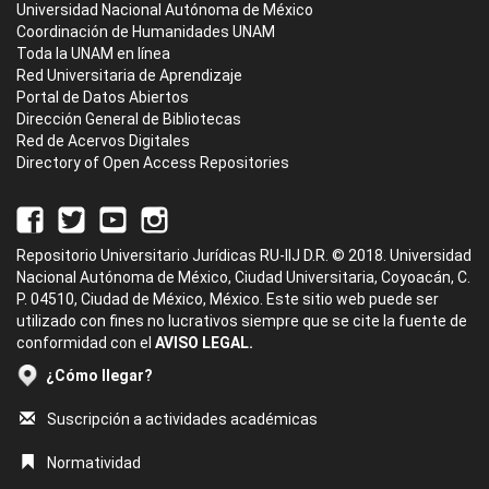
Universidad Nacional Autónoma de México
Coordinación de Humanidades UNAM
Toda la UNAM en línea
Red Universitaria de Aprendizaje
Portal de Datos Abiertos
Dirección General de Bibliotecas
Red de Acervos Digitales
Directory of Open Access Repositories
Repositorio Universitario Jurídicas RU-IIJ D.R. © 2018. Universidad
Nacional Autónoma de México, Ciudad Universitaria, Coyoacán, C.
P. 04510, Ciudad de México, México. Este sitio web puede ser
utilizado con fines no lucrativos siempre que se cite la fuente de
conformidad con el
AVISO LEGAL.
¿Cómo llegar?
Suscripción a actividades académicas
Normatividad