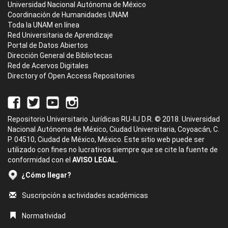
Universidad Nacional Autónoma de México
Coordinación de Humanidades UNAM
Toda la UNAM en línea
Red Universitaria de Aprendizaje
Portal de Datos Abiertos
Dirección General de Bibliotecas
Red de Acervos Digitales
Directory of Open Access Repositories
Repositorio Universitario Jurídicas RU-IIJ D.R. © 2018. Universidad
Nacional Autónoma de México, Ciudad Universitaria, Coyoacán, C.
P. 04510, Ciudad de México, México. Este sitio web puede ser
utilizado con fines no lucrativos siempre que se cite la fuente de
conformidad con el
AVISO LEGAL.
¿Cómo llegar?
Suscripción a actividades académicas
Normatividad