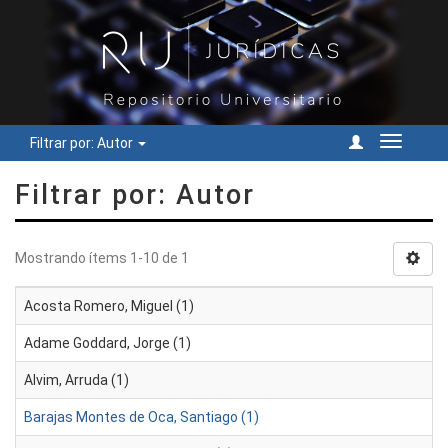
Filtrar por: Autor
Cambiar
navegac
Filtrar por: Autor
Mostrando ítems 1-10 de 1
Acosta Romero, Miguel (1)
Adame Goddard, Jorge (1)
Alvim, Arruda (1)
Barajas Montes de Oca, Santiago (1)