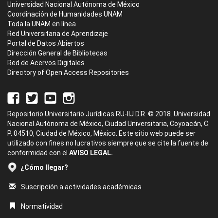
Universidad Nacional Autónoma de México
Coordinación de Humanidades UNAM
Toda la UNAM en línea
Red Universitaria de Aprendizaje
Portal de Datos Abiertos
Dirección General de Bibliotecas
Red de Acervos Digitales
Directory of Open Access Repositories
Repositorio Universitario Jurídicas RU-IIJ D.R. © 2018. Universidad
Nacional Autónoma de México, Ciudad Universitaria, Coyoacán, C.
P. 04510, Ciudad de México, México. Este sitio web puede ser
utilizado con fines no lucrativos siempre que se cite la fuente de
conformidad con el
AVISO LEGAL.
¿Cómo llegar?
Suscripción a actividades académicas
Normatividad